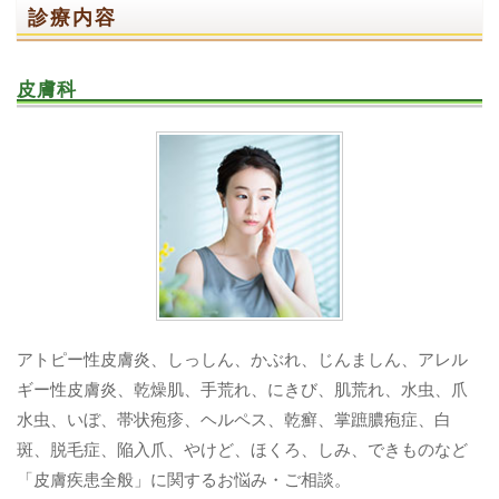
診療内容
皮膚科
アトピー性皮膚炎、しっしん、かぶれ、じんましん、アレル
ギー性皮膚炎、乾燥肌、手荒れ、にきび、肌荒れ、水虫、爪
水虫、いぼ、帯状疱疹、ヘルペス、乾癬、掌蹠膿疱症、白
斑、脱毛症、陥入爪、やけど、ほくろ、しみ、できものなど
「皮膚疾患全般」に関するお悩み・ご相談。