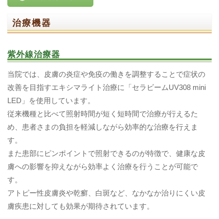
治療機器
紫外線治療器
当院では、皮膚の炎症や免疫の働きを調整することで症状の
改善を目指すエキシマライト治療に「セラビームUV308 mini
LED」を使用しています。
従来機種と比べて照射時間が短く短時間で治療が行えるた
め、患者さまの負担を軽減しながら効率的な治療を行えま
す。
また患部にピンポイントで照射できるのが特徴で、健康な皮
膚への影響を抑えながら効率よく治療を行うことが可能で
す。
アトピー性皮膚炎や乾癬、白斑など、なかなか治りにくい皮
膚疾患に対しても効果が期待されています。