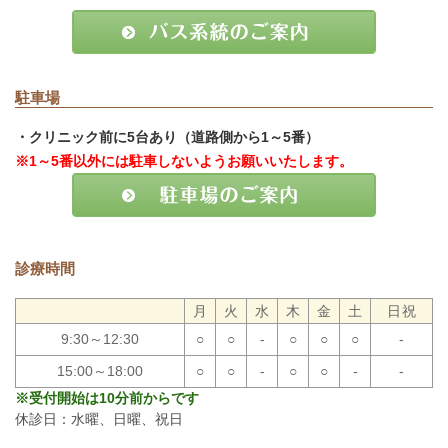
駐車場
・クリニック前に5台あり（道路側から1～5番）
※1～5番以外には駐車しないようお願いいたします。
診療時間
月
火
水
木
金
土
日祝
9:30～12:30
○
○
-
○
○
○
-
15:00～18:00
○
○
-
○
○
-
-
※受付開始は10分前からです
休診日：水曜、日曜、祝日