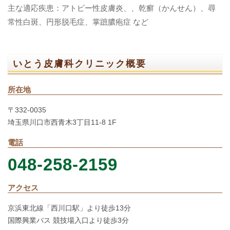
主な適応疾患：アトピー性皮膚炎、、乾癬（かんせん）、尋
常性白斑、円形脱毛症、掌蹠膿疱症 など
いとう皮膚科クリニック概要
所在地
〒332-0035
埼玉県川口市西青木3丁目11-8 1F
電話
048-258-2159
アクセス
京浜東北線「西川口駅」より徒歩13分
国際興業バス 競技場入口より徒歩3分